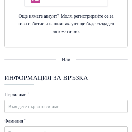
Още нямате акаунт? Моля, регистрирайте се за
това събитие и вашият акаунт ще бъде създаден
автоматично.
Или
ИНФОРМАЦИЯ ЗА ВРЪЗКА
Първо име *
Фамилия *