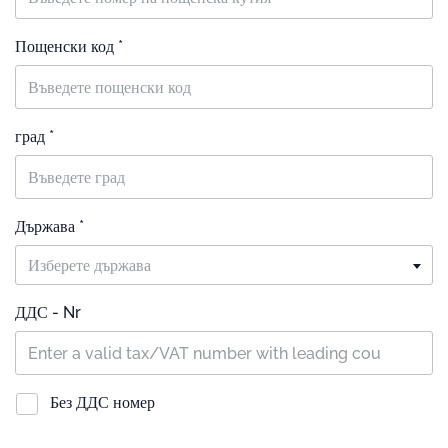
Пощенски код *
град *
Държава *
Изберете държава
ДДС - Nr
Без ДДС номер