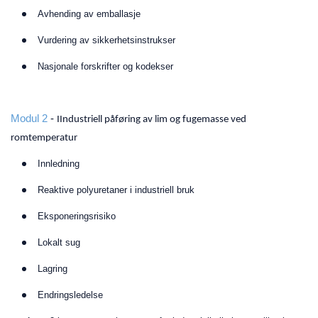
Avhending av emballasje
Vurdering av sikkerhetsinstrukser
Nasjonale forskrifter og kodekser
Modul 2
-
IIndustriell påføring av lim og fugemasse ved
romtemperatur
Innledning
Reaktive polyuretaner i industriell bruk
Eksponeringsrisiko
Lokalt sug
Lagring
Endringsledelse