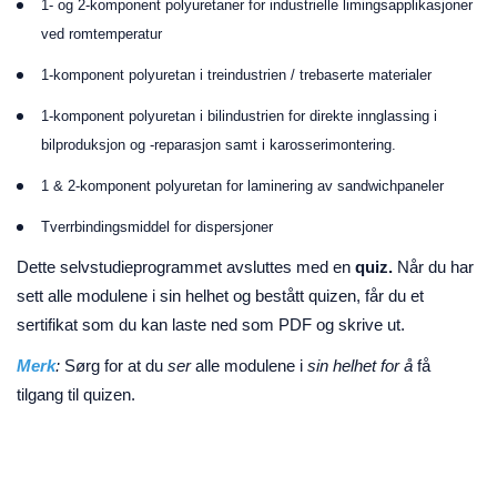
1- og 2-komponent polyuretaner for industrielle limingsapplikasjoner
ved romtemperatur
1-komponent polyuretan i treindustrien / trebaserte materialer
1-komponent polyuretan i bilindustrien for direkte innglassing i
bilproduksjon og -reparasjon samt i karosserimontering.
1 & 2-komponent polyuretan for laminering av sandwichpaneler
Tverrbindingsmiddel for dispersjoner
Dette selvstudieprogrammet avsluttes med en
quiz.
Når du har
sett alle modulene i sin helhet og bestått quizen, får du et
sertifikat som du kan laste ned som PDF og skrive ut.
Merk
:
Sørg for at du
ser
alle modulene i
sin helhet for å
få
tilgang til quizen.