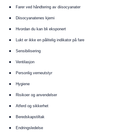
Farer ved håndtering av diisocyanater
Diisocyanatenes kjemi
Hvordan du kan bli eksponert
Lukt er ikke en pålitelig indikator på fare
Sensibilisering
Ventilasjon
Personlig verneutstyr
Hygiene
Risikoer og anvendelser
Atferd og sikkerhet
Beredskapstiltak
Endringsledelse