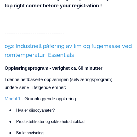
top right corner before your registration !
-----------------------------------------------------------
-----------------------------------------------------------
----------------------------
052 Industriell påføring av lim og fugemasse ved
romtemperatur Essentials
Opplæringsprogram - varighet ca. 60 minutter
I denne nettbaserte opplæringen (selvlæringsprogram)
underviser vi i følgende emner:
Modul 1
- Grunnleggende opplæring
Hva er diisocyanater?
Produktetiketter og sikkerhetsdatablad
Bruksanvisning