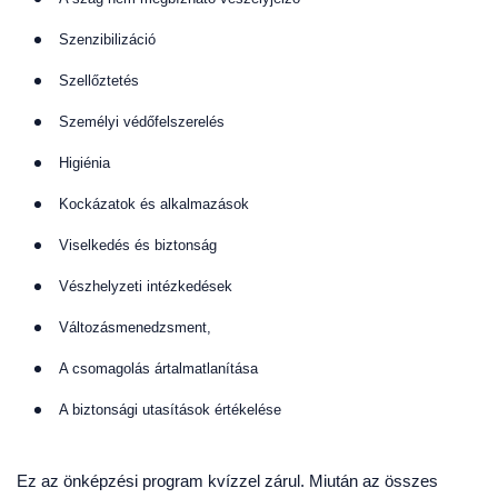
Szenzibilizáció
Szellőztetés
Személyi védőfelszerelés
Higiénia
Kockázatok és alkalmazások
Viselkedés és biztonság
Vészhelyzeti intézkedések
Változásmenedzsment,
A csomagolás ártalmatlanítása
A biztonsági utasítások értékelése
Ez az önképzési program kvízzel zárul. Miután az összes