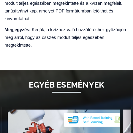
modult teljes egészében megtekintette és a kvízen megfelelt,
tanúsítványt kap, amelyet PDF formátumban letölthet és
kinyomtathat.
Megjegyzés:
Kérjük, a kvízhez való hozzáféréshez győződjön
meg arról, hogy az összes modult teljes egészében
megtekintette.
EGYÉB ESEMÉNYEK