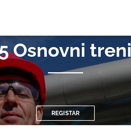
DU
5 Osnovni tren
REGISTAR