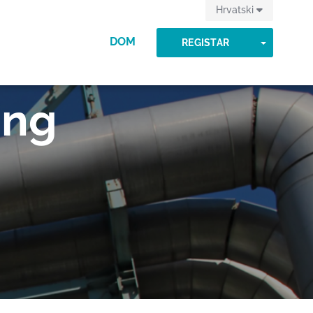
Hrvatski
DOM
TOGGLE
REGISTAR
ing