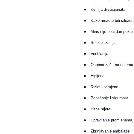
Kemija diizocijanata
Kako možete biti izložen
Miris nije pouzdan pokaz
Senzibilizacija
Ventilacija
Osobna zaštitna oprema
Higijena
Rizici i primjene
Ponašanje i sigurnost
Hitne mjere
Upravljanje promjenama,
Zbrinjavanje ambalaže