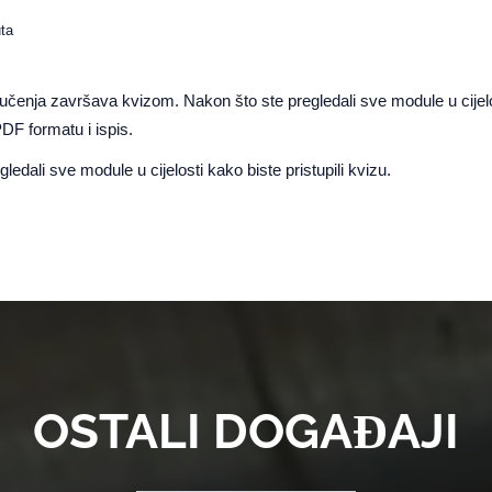
uta
nja završava kvizom. Nakon što ste pregledali sve module u cijelosti
PDF formatu i ispis.
egledali sve module u cijelosti kako biste pristupili kvizu.
OSTALI DOGAĐAJI