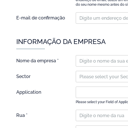
endereço de email, utilize um en
do seu nome mesmo antes do sí
E-mail de confirmação
INFORMAÇÃO DA EMPRESA
Nome da empresa *
Sector
Please select your Se
Application
Please select your Field of Appli
Rua *