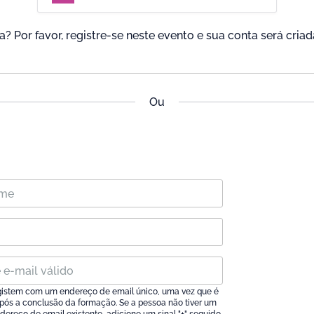
? Por favor, registre-se neste evento e sua conta será cri
Ou
egistem com um endereço de email único, uma vez que é
pós a conclusão da formação. Se a pessoa não tiver um