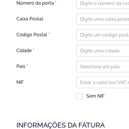
Número da porta *
Caixa Postal
Código Postal *
Cidade *
País *
Selecione um pais
NIF
Sem NIF
INFORMAÇÕES DA FATURA