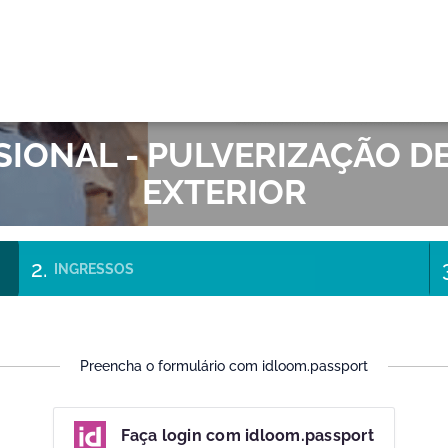
OK
SIONAL - PULVERIZAÇÃO 
EXTERIOR
INGRESSOS
Preencha o formulário com idloom.passport
Faça login com idloom.passport