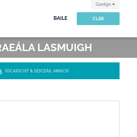
Gaeilge
BAILE
CLÁR
PRAEÁLA LASMUIGH
ÍOCAÍOCHT & SEICEÁIL AMACH