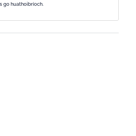
s go huathoibríoch.