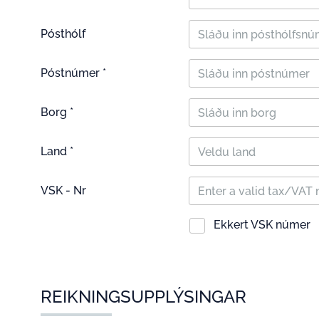
Pósthólf
Póstnúmer *
Borg *
Land *
Veldu land
VSK - Nr
Ekkert VSK númer
REIKNINGSUPPLÝSINGAR