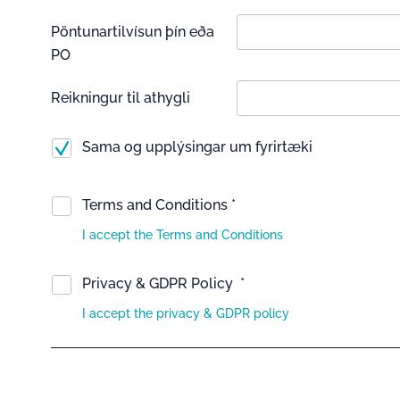
Pöntunartilvísun þín eða
PO
Reikningur til athygli
Sama og upplýsingar um fyrirtæki
Terms and Conditions *
I accept the Terms and Conditions
Privacy & GDPR Policy *
I accept the privacy & GDPR policy