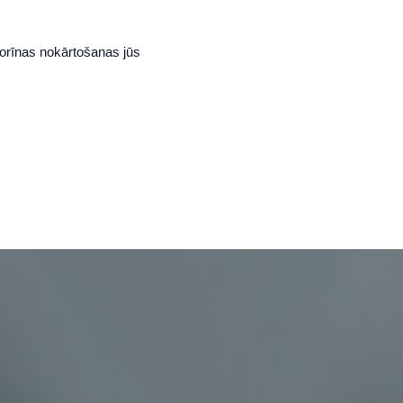
orīnas nokārtošanas jūs