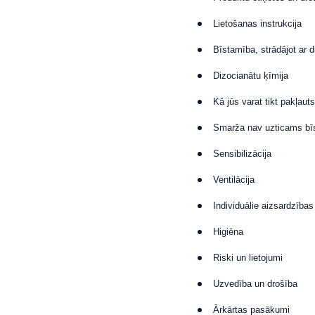
Lietošanas instrukcija
Bīstamība, strādājot ar 
Dizocianātu ķīmija
Kā jūs varat tikt pakļaut
Smarža nav uzticams bīs
Sensibilizācija
Ventilācija
Individuālie aizsardzības 
Higiēna
Riski un lietojumi
Uzvedība un drošība
Ārkārtas pasākumi