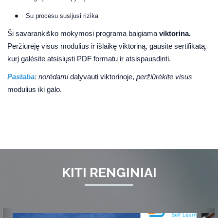
Su procesu susijusi rizika
Ši savarankiško mokymosi programa baigiama
viktorina.
Peržiūrėję visus modulius ir išlaikę viktoriną, gausite sertifikatą,
kurį galėsite atsisiųsti PDF formatu ir atsispausdinti.
Pastaba
: norėdami
dalyvauti viktorinoje,
peržiūrėkite visus
modulius iki galo.
KITI RENGINIAI