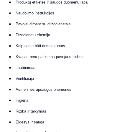
Produktų etiketės ir saugos duomenų lapai
Naudojimo instrukcijos
Pavojai dirbant su diizocianatais
Dizocianatų chemija
Kaip galite būti demaskuotas
Kvapas nėra patikimas pavojaus rodiklis
Jautrinimas
Ventiliacija
Asmeninės apsaugos priemonės
Higiena
Rizika ir taikymas
Elgesys ir sauga