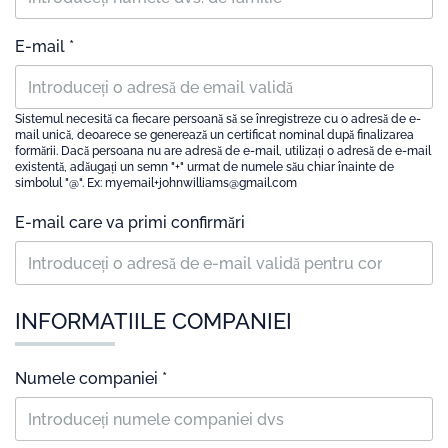
E-mail *
Sistemul necesită ca fiecare persoană să se înregistreze cu o adresă de e-
mail unică, deoarece se generează un certificat nominal după finalizarea
formării. Dacă persoana nu are adresă de e-mail, utilizați o adresă de e-mail
existentă, adăugați un semn "+" urmat de numele său chiar înainte de
simbolul "@". Ex: myemail+johnwilliams@gmail.com
E-mail care va primi confirmări
INFORMATIILE COMPANIEI
Numele companiei *