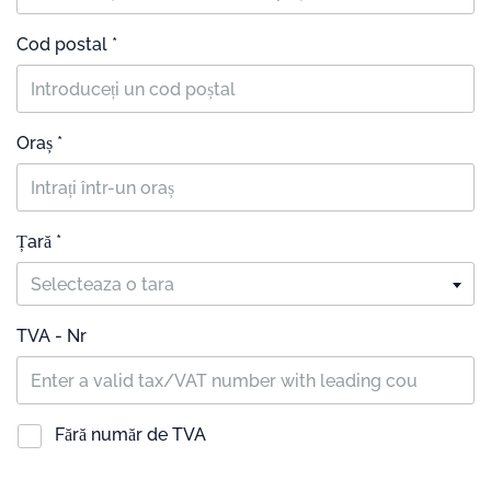
Cod postal *
Oraș *
Țară *
Selecteaza o tara
TVA - Nr
Fără număr de TVA