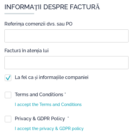
INFORMAȚII DESPRE FACTURĂ
Referința comenzii dvs. sau PO
Factură în atenția lui
La fel ca și informațiile companiei
Terms and Conditions *
I accept the Terms and Conditions
Privacy & GDPR Policy *
I accept the privacy & GDPR policy