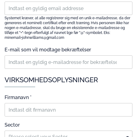
Systemet kræver, at alle registrerer sig med en unik e-mailadresse, da der
genereres et nominelt certifikat efter endt træning. Hvis personen ikke har
nogen e-mailadresse, skal du bruge en eksisterende e-mailadresse og
tilføje et "+"-tegn efterfulgt af navnet lige før "@"-symbolet. Eks:
minemail+johnwilliams@gmail.com
E-mail som vil modtage bekræftelser
VIRKSOMHEDSOPLYSNINGER
Firmanavn *
Sector
Please select your Sector