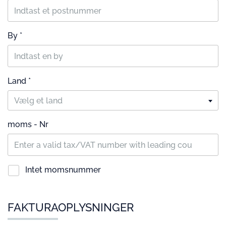
By *
Land *
Vælg et land
moms - Nr
Intet momsnummer
FAKTURAOPLYSNINGER