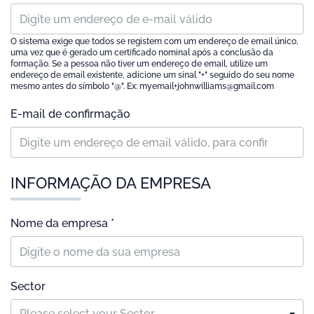
O sistema exige que todos se registem com um endereço de email único,
uma vez que é gerado um certificado nominal após a conclusão da
formação. Se a pessoa não tiver um endereço de email, utilize um
endereço de email existente, adicione um sinal "+" seguido do seu nome
mesmo antes do símbolo "@". Ex: myemail+johnwilliams@gmail.com
E-mail de confirmação
INFORMAÇÃO DA EMPRESA
Nome da empresa *
Sector
Please select your Sector