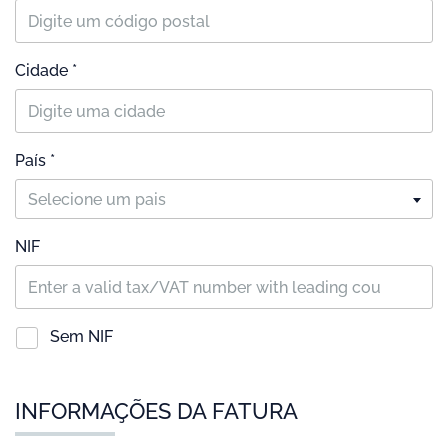
Cidade *
País *
Selecione um pais
NIF
Sem NIF
INFORMAÇÕES DA FATURA