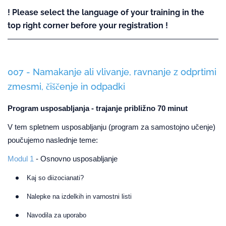
! Please select the language of your training in the
top right corner before your registration !
007 - Namakanje ali vlivanje, ravnanje z odprtimi
zmesmi, čiščenje in odpadki
Program usposabljanja - trajanje približno 70 minut
V tem spletnem usposabljanju (program za samostojno učenje)
poučujemo naslednje teme:
Modul 1
- Osnovno usposabljanje
Kaj so diizocianati?
Nalepke na izdelkih in varnostni listi
Navodila za uporabo