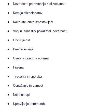
Nevarnosti pri ravnanju z diizocianati
Kemija diizocianatov
Kako ste lahko izpostavljeni
Vonj ni zanesljiv pokazatelj nevarnosti
Občutljivost
Prezračevanje
Osebna zaščitna oprema
Higiena
Tveganja in uporaba
Obnašanje in varnost
Nujni ukrepi
Upravljanje sprememb,