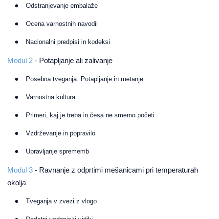
Odstranjevanje embalaže
Ocena varnostnih navodil
Nacionalni predpisi in kodeksi
Modul 2
- Potapljanje ali zalivanje
Posebna tveganja: Potapljanje in metanje
Varnostna kultura
Primeri, kaj je treba in česa ne smemo početi
Vzdrževanje in popravilo
Upravljanje sprememb
Modul 3
- Ravnanje z odprtimi mešanicami pri temperaturah
okolja
Tveganja v zvezi z vlogo