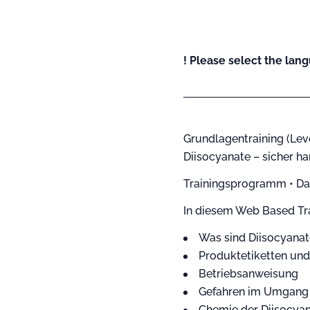
! Please select the lang
Grundlagentraining (Leve
Diisocyanate – sicher 
Trainingsprogramm • Da
In diesem Web Based Tra
Was sind Diisocyana
Produktetiketten und
Betriebsanweisung
Gefahren im Umgang 
Chemie der Diisocya