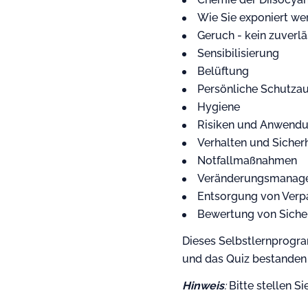
Wie Sie exponiert w
Geruch - kein zuverlä
Sensibilisierung
Belüftung
Persönliche Schutza
Hygiene
Risiken und Anwend
Verhalten und Sicher
Notfallmaßnahmen
Veränderungsmanag
Entsorgung von Ver
Bewertung von Siche
Dieses Selbstlernprogr
und das Quiz bestanden 
Hinweis
:
Bitte stellen S