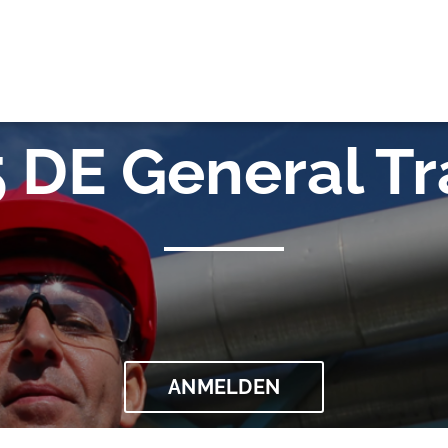
OK
 DE General Tr
ANMELDEN