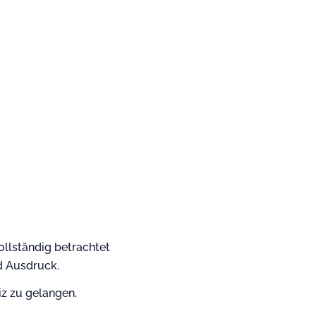
llständig betrachtet
d Ausdruck.
z zu gelangen.