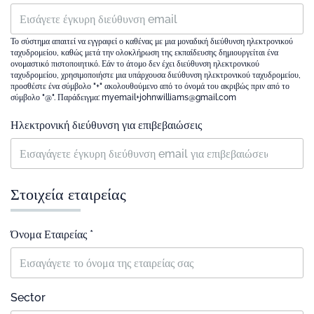
Το σύστημα απαιτεί να εγγραφεί ο καθένας με μια μοναδική διεύθυνση ηλεκτρονικού
ταχυδρομείου, καθώς μετά την ολοκλήρωση της εκπαίδευσης δημιουργείται ένα
ονομαστικό πιστοποιητικό. Εάν το άτομο δεν έχει διεύθυνση ηλεκτρονικού
ταχυδρομείου, χρησιμοποιήστε μια υπάρχουσα διεύθυνση ηλεκτρονικού ταχυδρομείου,
προσθέστε ένα σύμβολο "+" ακολουθούμενο από το όνομά του ακριβώς πριν από το
σύμβολο "@". Παράδειγμα: myemail+johnwilliams@gmail.com
Ηλεκτρονική διεύθυνση για επιβεβαιώσεις
Στοιχεία εταιρείας
Όνομα Εταιρείας *
Sector