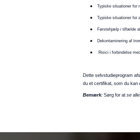
Typiske situationer for 
Typiske situationer for a
Førstehjælp i tilfælde 
Dekontaminering af trom
Risici i forbindelse m
Dette selvstudieprogram af
du et certifikat, som du ka
Bemærk
:
Sørg for at
se
all