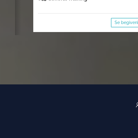
Se begive