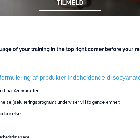
TILMELD
uage of your training in the top right corner before your reg
formulering af produkter indeholdende diisocyanat
ed ca. 45 minutter
else (selvlæringsprogram) underviser vi i følgende emner:
ddannelse
erhedsdatablade