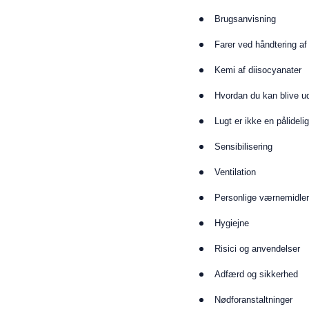
Brugsanvisning
Farer ved håndtering af
Kemi af diisocyanater
Hvordan du kan blive u
Lugt er ikke en pålidelig
Sensibilisering
Ventilation
Personlige værnemidle
Hygiejne
Risici og anvendelser
Adfærd og sikkerhed
Nødforanstaltninger