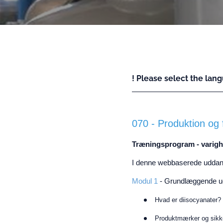
! Please select the lang
070 - Produktion og 
Træningsprogram - varigh
I denne webbaserede uddann
Modul 1
- Grundlæggende u
Hvad er diisocyanater?
Produktmærker og sikk