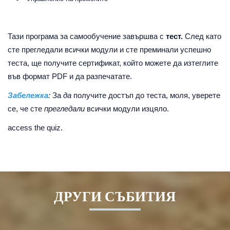
Тази програма за самообучение завършва с
тест.
След като
сте прегледали всички модули и сте преминали успешно
теста, ще получите сертификат, който можете да изтеглите
във формат PDF и да разпечатате.
Забележка
:
За
да
получите достъп до теста, моля, уверете
се, че сте
прегледали
всички модули изцяло.
access the quiz.
ДРУГИ СЪБИТИЯ