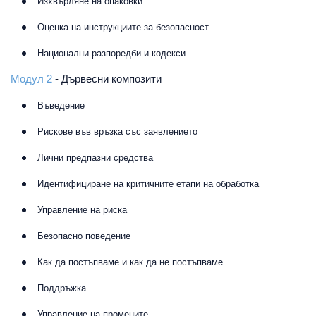
Изхвърляне на опаковки
Оценка на инструкциите за безопасност
Национални разпоредби и кодекси
Модул 2
- Дървесни композити
Въведение
Рискове във връзка със заявлението
Лични предпазни средства
Идентифициране на критичните етапи на обработка
Управление на риска
Безопасно поведение
Как да постъпваме и как да не постъпваме
Поддръжка
Управление на промените