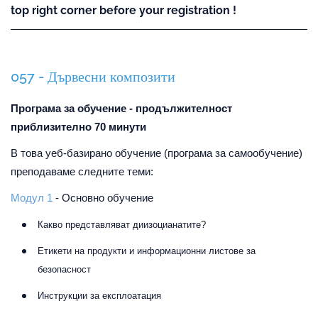
top right corner before your registration !
057 - Дървесни композити
Програма за обучение - продължителност
приблизително 70 минути
В това уеб-базирано обучение (програма за самообучение)
преподаваме следните теми:
Модул 1
- Основно обучение
Какво представляват диизоцианатите?
Етикети на продукти и информационни листове за
безопасност
Инструкции за експлоатация