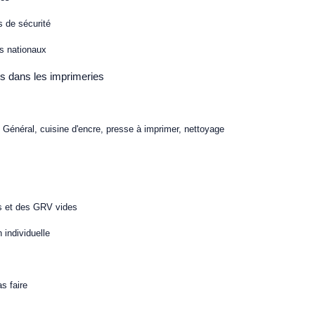
 de sécurité
s nationaux
es dans les imprimeries
 : Général, cuisine d'encre, presse à imprimer, nettoyage
s et des GRV vides
 individuelle
as faire