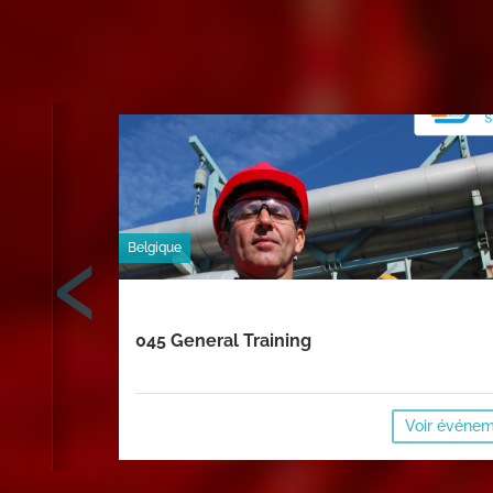
‹
Belgique
045 General Training
Voir événe