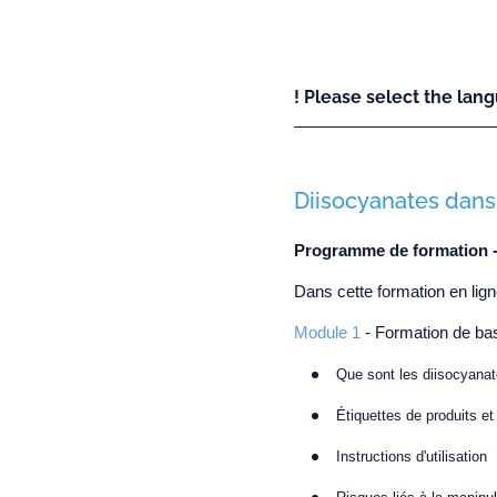
! Please select the lang
Diisocyanates dans
Programme de formation -
Dans cette formation en lig
Module 1
- Formation de ba
Que sont les diisocyana
Étiquettes de produits e
Instructions d'utilisation