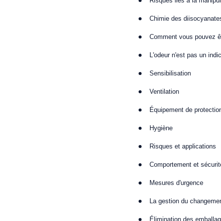
Risques liés à la manipu
Chimie des diisocyanate
Comment vous pouvez ê
L'odeur n'est pas un indi
Sensibilisation
Ventilation
Équipement de protection
Hygiène
Risques et applications
Comportement et sécurit
Mesures d'urgence
La gestion du changeme
Élimination des emballa