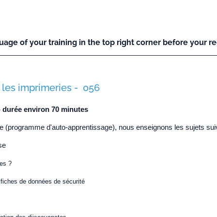
uage of your training in the top right corner before your reg
 les imprimeries - 056
 durée environ 70 minutes
ne (programme d'auto-apprentissage), nous enseignons les sujets sui
se
tes ?
t fiches de données de sécurité