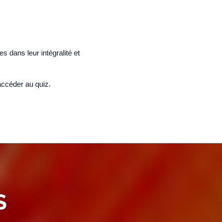
s dans leur intégralité et
accéder au quiz.
S