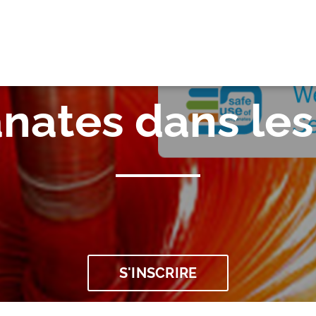
OK
anates dans les
S'INSCRIRE