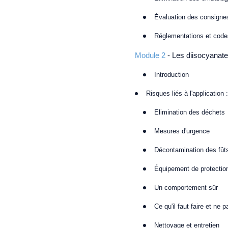
Évaluation des consignes
Réglementations et code
Module 2
- Les diisocyanat
Introduction
Risques liés à l'application
Elimination des déchets
Mesures d'urgence
Décontamination des fût
Équipement de protection
Un comportement sûr
Ce qu'il faut faire et ne p
Nettoyage et entretien