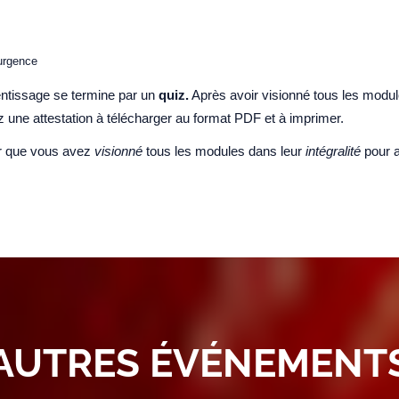
urgence
ntissage se termine par un
quiz.
Après avoir visionné tous les module
z une attestation à télécharger au format PDF et à imprimer.
er que vous avez
visionné
tous les modules dans leur
intégralité
pour
AUTRES ÉVÉNEMENT