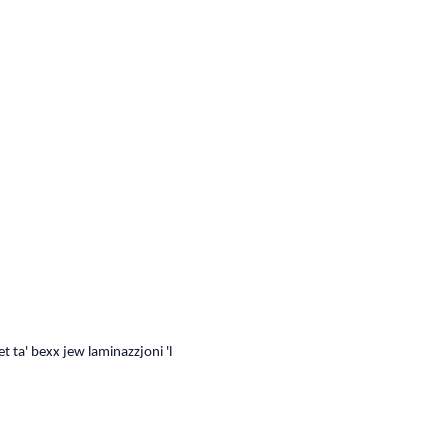
iet ta' bexx jew laminazzjoni 'l