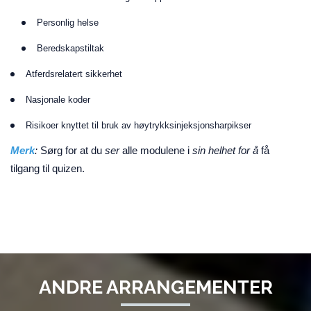
Personlig helse
Beredskapstiltak
Atferdsrelatert sikkerhet
Nasjonale koder
Risikoer knyttet til bruk av høytrykksinjeksjonsharpikser
Merk
:
Sørg for at du
ser
alle modulene i
sin helhet for å
få
tilgang til quizen.
ANDRE ARRANGEMENTER