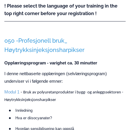
! Please select the language of your training in the
top right corner before your registration !
050 -Profesjonell bruk_
Høytrykksinjeksjonsharpikser
Opplæringsprogram - varighet ca. 30 minutter
I denne nettbaserte opplæringen (selvlæringsprogram)
underviser vi i følgende emner:
Modul 1
-
Bruk av polyuretanprodukter i bygg- og anleggssektoren -
Høytrykksinjeksjonsharpikser
Innledning
Hva er diisocyanater?
Hvordan sensibilisering kan oppstå