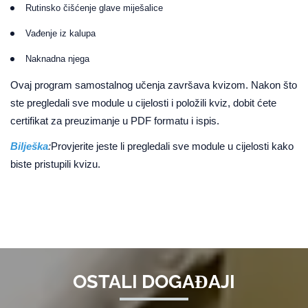
Rutinsko čišćenje glave miješalice
Vađenje iz kalupa
Naknadna njega
Ovaj program samostalnog učenja završava kvizom. Nakon što
ste pregledali sve module u cijelosti i položili kviz, dobit ćete
certifikat za preuzimanje u PDF formatu i ispis.
Bilješka
:
Provjerite jeste li pregledali sve module u cijelosti kako
biste pristupili kvizu.
OSTALI DOGAĐAJI