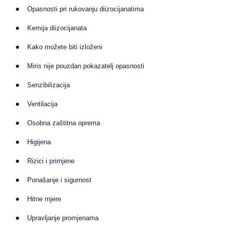
Opasnosti pri rukovanju diizocijanatima
Kemija diizocijanata
Kako možete biti izloženi
Miris nije pouzdan pokazatelj opasnosti
Senzibilizacija
Ventilacija
Osobna zaštitna oprema
Higijena
Rizici i primjene
Ponašanje i sigurnost
Hitne mjere
Upravljanje promjenama