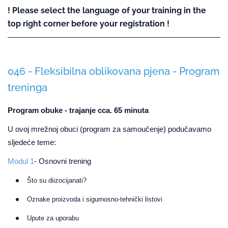
! Please select the language of your training in the
top right corner before your registration !
046 - Fleksibilna oblikovana pjena - Program
treninga
Program obuke - trajanje cca. 65 minuta
U ovoj mrežnoj obuci (program za samoučenje) podučavamo
sljedeće teme:
Modul 1
- Osnovni trening
Što su diizocijanati?
Oznake proizvoda i sigurnosno-tehnički listovi
Upute za uporabu