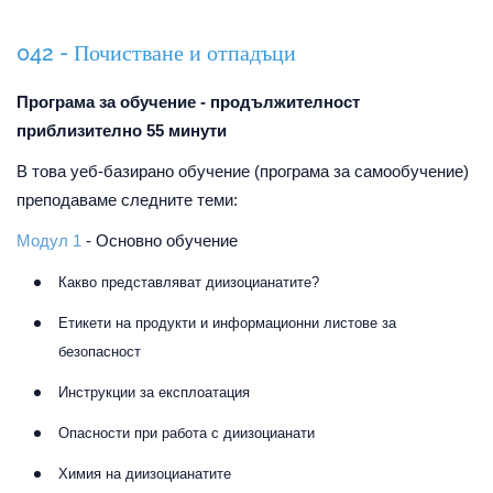
042 - Почистване и отпадъци
Програма за обучение - продължителност
приблизително 55 минути
В това уеб-базирано обучение (програма за самообучение)
преподаваме следните теми:
Модул 1
- Основно обучение
Какво представляват диизоцианатите?
Етикети на продукти и информационни листове за
безопасност
Инструкции за експлоатация
Опасности при работа с диизоцианати
Химия на диизоцианатите