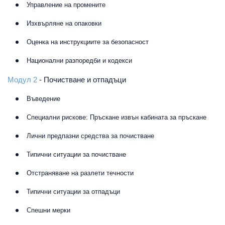
Управление на промените
Изхвърляне на опаковки
Оценка на инструкциите за безопасност
Национални разпоредби и кодекси
Модул 2
- Почистване и отпадъци
Въведение
Специални рискове: Пръскане извън кабината за пръскане
Лични предпазни средства за почистване
Типични ситуации за почистване
Отстраняване на разлети течности
Типични ситуации за отпадъци
Спешни мерки