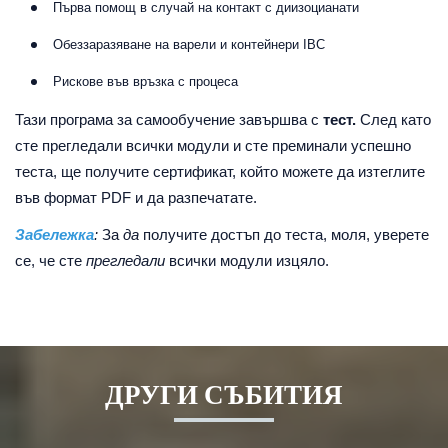
Първа помощ в случай на контакт с диизоцианати
Обеззаразяване на варели и контейнери IBC
Рискове във връзка с процеса
Тази програма за самообучение завършва с
тест.
След като
сте прегледали всички модули и сте преминали успешно
теста, ще получите сертификат, който можете да изтеглите
във формат PDF и да разпечатате.
Забележка
:
За
да
получите достъп до теста, моля, уверете
се, че сте
прегледали
всички модули изцяло.
ДРУГИ СЪБИТИЯ