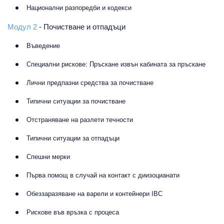
Национални разпоредби и кодекси
Модул 2
- Почистване и отпадъци
Въведение
Специални рискове: Пръскане извън кабината за пръскане
Лични предпазни средства за почистване
Типични ситуации за почистване
Отстраняване на разлети течности
Типични ситуации за отпадъци
Спешни мерки
Първа помощ в случай на контакт с диизоцианати
Обеззаразяване на варели и контейнери IBC
Рискове във връзка с процеса