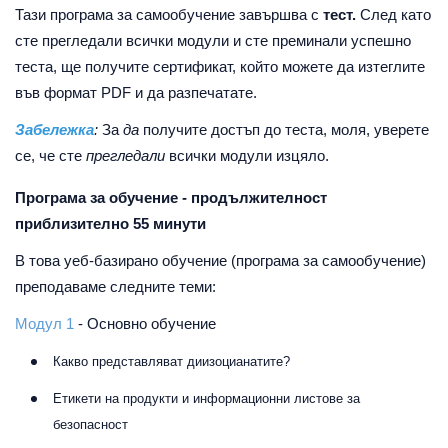
Тази програма за самообучение завършва с
тест.
След като
сте прегледали всички модули и сте преминали успешно
теста, ще получите сертификат, който можете да изтеглите
във формат PDF и да разпечатате.
Забележка
:
За
да
получите достъп до теста, моля, уверете
се, че сте
прегледали
всички модули изцяло.
Програма за обучение - продължителност
приблизително 55 минути
В това уеб-базирано обучение (програма за самообучение)
преподаваме следните теми:
Модул 1
- Основно обучение
Какво представляват диизоцианатите?
Етикети на продукти и информационни листове за
безопасност