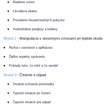
Riadenie zmien
Likvidácia obalov
Posúdenie bezpečnostných pokynov
Vnútroštátne predpisy a kódexy
Modul 2
- Manipulácia s otvorenými zmesami pri teplote okolia
Riziká v súvislosti s aplikáciou
Ďalšie aspekty správania
Príklady toho, čo robiť a čo nerobiť
Modul 3
- Čistenie a odpad
Osobné ochranné prostriedky
Typické situácie pri čistení
Typické situácie pre odpad