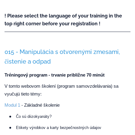
! Please select the language of your training in the
top right corner before your registration !
015 - Manipulácia s otvorenými zmesami,
čistenie a odpad
Tréningový program - trvanie približne 70 minút
V tomto webovom školení (program samovzdelávania) sa
vyučujú tieto témy:
Modul 1
- Základné školenie
Čo sú diizokyanáty?
Etikety výrobkov a karty bezpečnostných údajov