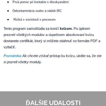
Prvá pomoc pri kontakte s diizokyanátmi
Dekontaminácia sudov a nádob IBC
Riziká v súvislosti s procesom
Tento program samoštúdia sa končí
kvízom.
Po úplnom
prezretí všetkých modulov a úspešnom absolvovaní kvízu
dostanete certifikát, ktorý si môžete stiahnuť vo formáte PDF a
vytlačiť.
Poznámka
: Ak chcete získať
prístup ku kvízu, uistite sa, že ste
si pozreli všetky
moduly.
ĎALŠIE UDALOSTI