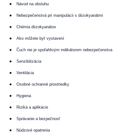
Návod na obsluhu
Nebezpečenstvá pri manipulácii s diizokyanátmi
Chémia diizokyanátov
Ako môžete byť vystavení
Čuch nie je spoľahlivým indikátorom nebezpečenstva
Senzibilizácia
Ventilácia
Osobné ochranné prostriedky
Hygiena
Riziká a aplikácie
Správanie a bezpečnosť
Núdzové opatrenia