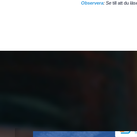
Observera
: Se
till att du
läs