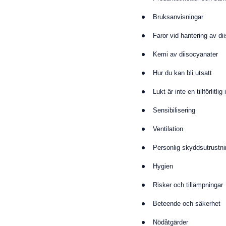
Bruksanvisningar
Faror vid hantering av di
Kemi av diisocyanater
Hur du kan bli utsatt
Lukt är inte en tillförlitli
Sensibilisering
Ventilation
Personlig skyddsutrustn
Hygien
Risker och tillämpningar
Beteende och säkerhet
Nödåtgärder