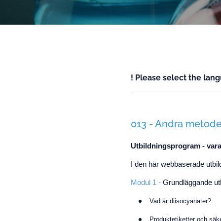
! Please select the lang
013 - Andra metoder
Utbildningsprogram - vara
I den här webbaserade utbild
Modul 1 -
Grundläggande utb
Vad är diisocyanater?
Produktetiketter och säk