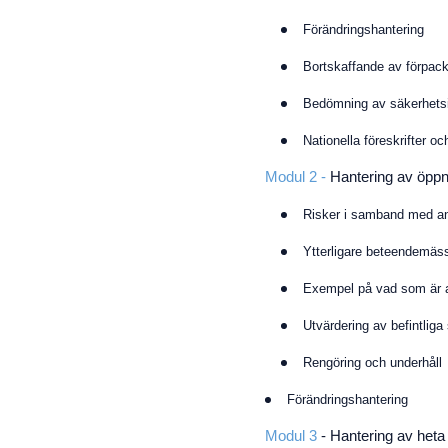
Förändringshantering
Bortskaffande av förpac
Bedömning av säkerhetsi
Nationella föreskrifter o
Modul 2 -
Hantering av öppn
Risker i samband med a
Ytterligare beteendemäs
Exempel på vad som är at
Utvärdering av befintliga
Rengöring och underhåll
Förändringshantering
Modul 3
-
Hantering av heta