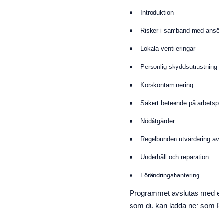
Introduktion
Risker i samband med ans
Lokala ventileringar
Personlig skyddsutrustning
Korskontaminering
Säkert beteende på arbetsp
Nödåtgärder
Regelbunden utvärdering av
Underhåll och reparation
Förändringshantering
Programmet avslutas med
som du kan ladda ner som P