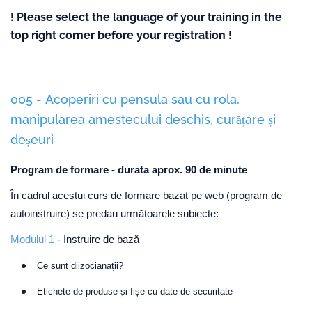
! Please select the language of your training in the
top right corner before your registration !
005 - Acoperiri cu pensula sau cu rola,
manipularea amestecului deschis, curățare și
deșeuri
Program de formare - durata aprox. 90 de minute
În cadrul acestui curs de formare bazat pe web (program de
autoinstruire) se predau următoarele subiecte:
Modulul 1
- Instruire de bază
Ce sunt diizocianații?
Etichete de produse și fișe cu date de securitate