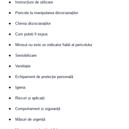
Instrucțiuni de utilizare
Pericole la manipularea diizocianaților
Chimia diizocianaților
Cum puteți fi expus
Mirosul nu este un indicator fiabil al pericolului
Sensibilizare
Ventilație
Echipament de protecție personală
Igiena
Riscuri și aplicații
Comportament și siguranță
Măsuri de urgență