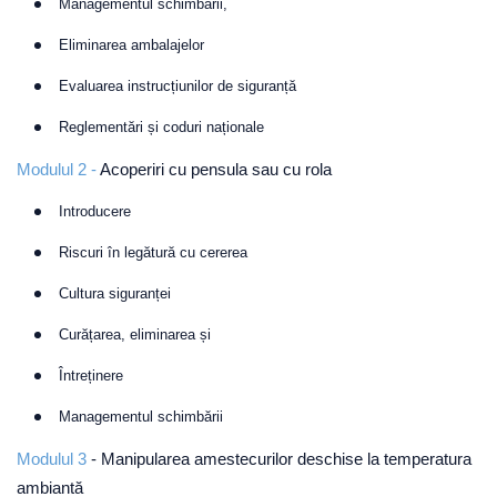
Managementul schimbării,
Eliminarea ambalajelor
Evaluarea instrucțiunilor de siguranță
Reglementări și coduri naționale
Modulul 2 -
Acoperiri cu pensula sau cu rola
Introducere
Riscuri în legătură cu cererea
Cultura siguranței
Curățarea, eliminarea și
Întreținere
Managementul schimbării
Modulul 3
- Manipularea amestecurilor deschise la temperatura
ambiantă