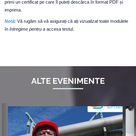
primi un certificat pe care îl puteți descărca în format PDF și
imprima.
Notă
:
Vă rugăm să vă asigurați că ați
vizualizat
toate modulele
în
întregime pentru a
accesa testul.
ALTE EVENIMENTE