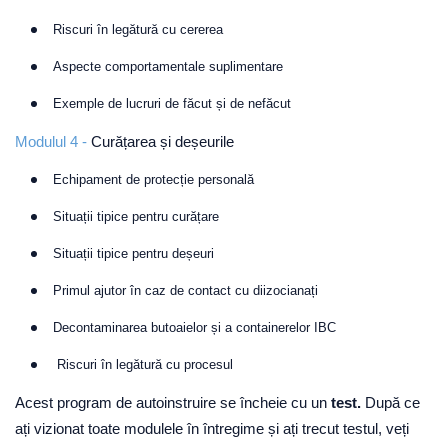
Riscuri în legătură cu cererea
Aspecte comportamentale suplimentare
Exemple de lucruri de făcut și de nefăcut
Modulul 4 -
Curățarea și deșeurile
Echipament de protecție personală
Situații tipice pentru curățare
Situații tipice pentru deșeuri
Primul ajutor în caz de contact cu diizocianați
Decontaminarea butoaielor și a containerelor IBC
Riscuri în legătură cu procesul
Acest program de autoinstruire se încheie cu un
test.
După ce
ați vizionat toate modulele în întregime și ați trecut testul, veți