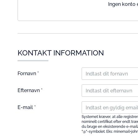
Ingen konto 
KONTAKT INFORMATION
Fornavn *
Efternavn *
E-mail *
Systemet kræver, at alle registr
nominelt certifikat efter endt tr
du bruge en eksisterende e-mailadr
"@"-symbolet. Eks: minemail+jo