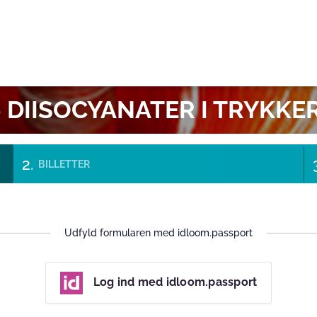
AY
 DIISOCYANATER I TRYKKE
BILLETTER
Udfyld formularen med idloom.passport
Log ind med idloom.passport