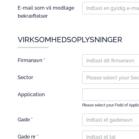
E-mail som vil modtage
bekræftelser
VIRKSOMHEDSOPLYSNINGER
Firmanavn *
Sector
Please select your Se
Application
Please select your Field of Appli
Gade *
Gade nr *