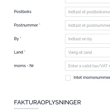
Postboks
Postnummer *
By *
Land *
Vælg et land
moms - Nr
Intet momsnumme
FAKTURAOPLYSNINGER