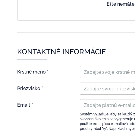
Ešte nemáte 
KONTAKTNÉ INFORMÁCIE
Krstné meno *
Priezvisko *
Email *
Systém vyžaduje, aby sa každý z
skončení školenia sa vygeneruje
použite existujúcu e-mailovú adre
pred symbol "@". Napríklad: my