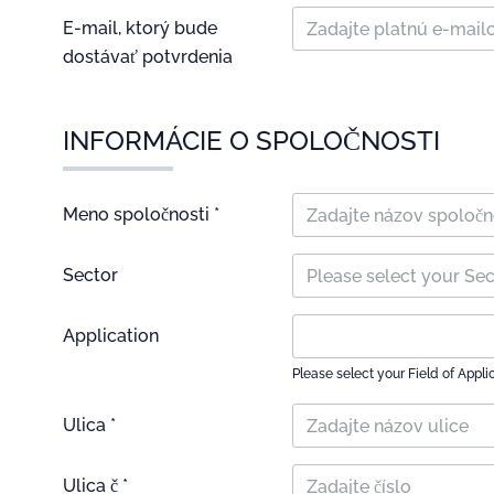
E-mail, ktorý bude
dostávať potvrdenia
INFORMÁCIE O SPOLOČNOSTI
Meno spoločnosti *
Sector
Please select your Se
Application
Please select your Field of Appli
Ulica *
Ulica č *