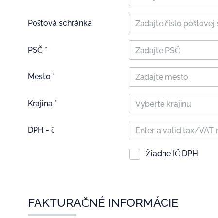
Poštová schránka
PSČ *
Mesto *
Krajina *
Vyberte krajinu
DPH - č
Žiadne IČ DPH
FAKTURAČNÉ INFORMÁCIE