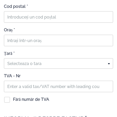
Cod postal *
Oraș *
Țară *
Selecteaza o tara
TVA - Nr
Fără număr de TVA