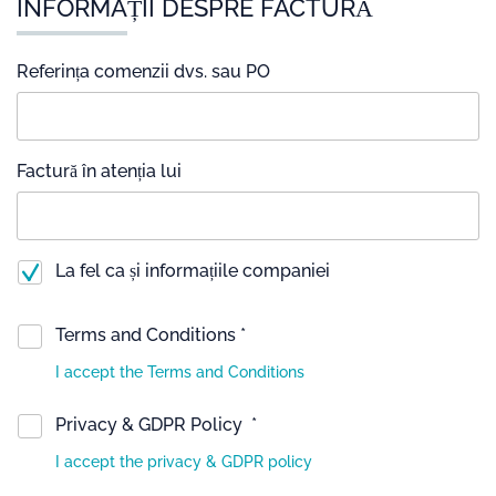
INFORMAȚII DESPRE FACTURĂ
Referința comenzii dvs. sau PO
Factură în atenția lui
La fel ca și informațiile companiei
Terms and Conditions *
I accept the Terms and Conditions
Privacy & GDPR Policy *
I accept the privacy & GDPR policy