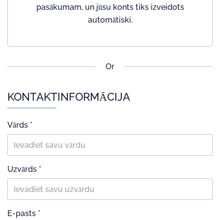
pasākumam, un jūsu konts tiks izveidots
automātiski.
Or
KONTAKTINFORMĀCIJA
Vārds *
Uzvārds *
E-pasts *