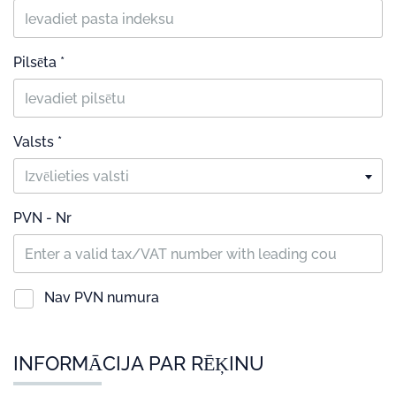
Pilsēta *
Valsts *
Izvēlieties valsti
PVN - Nr
Nav PVN numura
INFORMĀCIJA PAR RĒĶINU