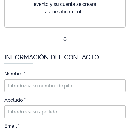
evento y su cuenta se creará
automáticamente.
O
INFORMACIÓN DEL CONTACTO
Nombre *
Apellido *
Email *