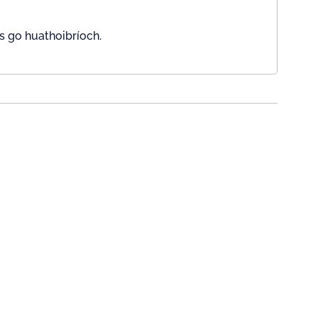
s go huathoibríoch.