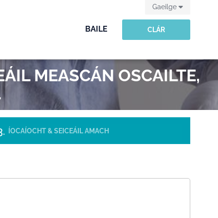
Gaeilge
BAILE
CLÁR
EÁIL MEASCÁN OSCAILTE,
L
ÍOCAÍOCHT & SEICEÁIL AMACH