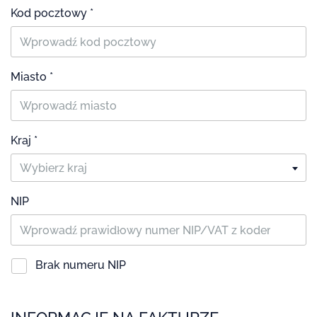
Kod pocztowy *
Miasto *
Kraj *
Wybierz kraj
NIP
Brak numeru NIP