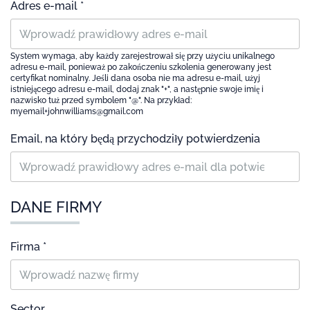
Adres e-mail *
System wymaga, aby każdy zarejestrował się przy użyciu unikalnego
adresu e-mail, ponieważ po zakończeniu szkolenia generowany jest
certyfikat nominalny. Jeśli dana osoba nie ma adresu e-mail, użyj
istniejącego adresu e-mail, dodaj znak "+", a następnie swoje imię i
nazwisko tuż przed symbolem "@". Na przykład:
myemail+johnwilliams@gmail.com
Email, na który będą przychodziły potwierdzenia
DANE FIRMY
Firma *
Sector