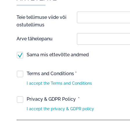
Teie tellimuse viide või
ostutellimus
Arve tähelepanu
Sama mis ettevõtte andmed
Terms and Conditions *
I accept the Terms and Conditions
Privacy & GDPR Policy *
I accept the privacy & GDPR policy