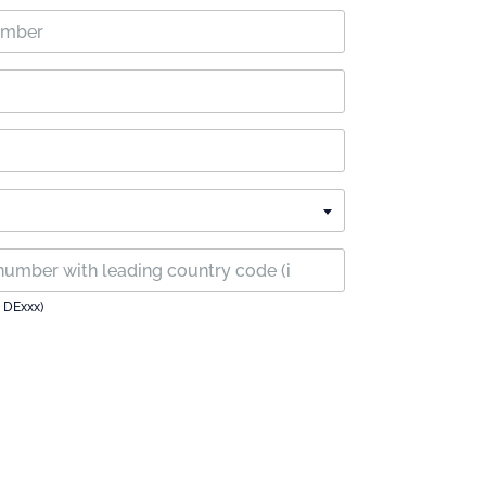
 DExxx)