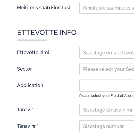
Meili, mis saab kinnitusi
ETTEVÕTTE INFO
Ettevõtte nimi *
Sector
Please select your Se
Application
Please select your Field of Appli
Tänav *
Tänav nr *