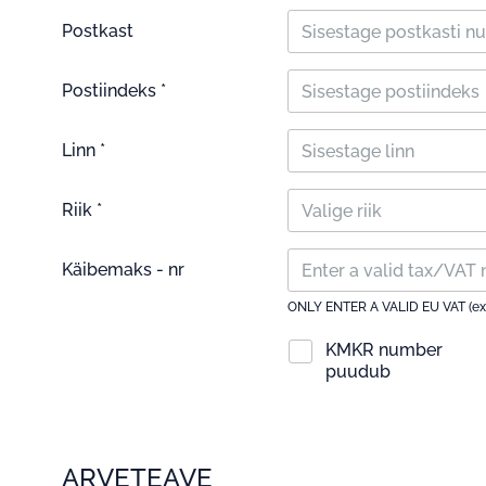
Postkast
Postiindeks *
Linn *
Riik *
Valige riik
Käibemaks - nr
ONLY ENTER A VALID EU VAT (ex
KMKR number
puudub
ARVETEAVE