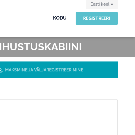
Eesti keel
KODU
REGISTREERI
IHUSTUSKABIINI
MAKSMINE JA VÄLJAREGISTREERIMINE