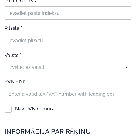
Pasta indekss *
Pilsēta *
Valsts *
Izvēlieties valsti
PVN - Nr
Nav PVN numura
INFORMĀCIJA PAR RĒĶINU