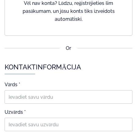
Vēl nav konta? Lūdzu, reģistrējieties šim
pasākumam, un jūsu konts tiks izveidots
automātiski.
Or
KONTAKTINFORMĀCIJA
Vārds *
Uzvārds *