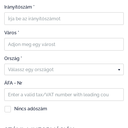
Irányítószám *
Város *
Ország *
Válassz egy országot
ÁFA - Nr
Nincs adószám