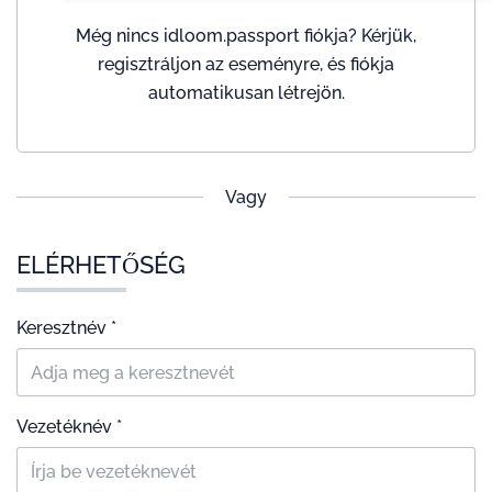
Még nincs idloom.passport fiókja? Kérjük,
regisztráljon az eseményre, és fiókja
automatikusan létrejön.
Vagy
ELÉRHETŐSÉG
Keresztnév *
Vezetéknév *